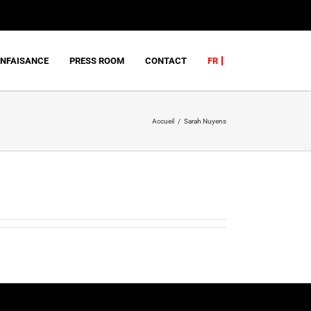
ENFAISANCE
PRESS ROOM
CONTACT
FR
Accueil
Sarah Nuyens