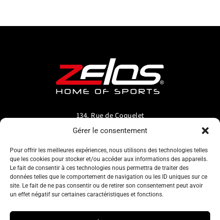
134, Rue de Coquelet
5000 Bouge-Namur
Gérer le consentement
Belgique
Pour offrir les meilleures expériences, nous utilisons des technologies telles
que les cookies pour stocker et/ou accéder aux informations des appareils.
info@zelos.be
Le fait de consentir à ces technologies nous permettra de traiter des
données telles que le comportement de navigation ou les ID uniques sur ce
site. Le fait de ne pas consentir ou de retirer son consentement peut avoir
Tel : +32(0) 81/20.83.97
un effet négatif sur certaines caractéristiques et fonctions.
TVA : 0695.625.206