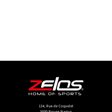
134, Rue de Coquelet
5000 Bouge-Namur