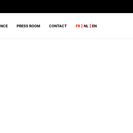
ANCE
PRESS ROOM
CONTACT
FR
NL
EN