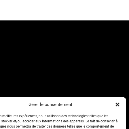
Gérer le consentement
es meilleures expériences, nous utilisons des technologies telles que les
 stocker et/ou accéder aux informations des appareils. Le fait de consentir à
gies nous permettra de traiter des données telles que le comportement de