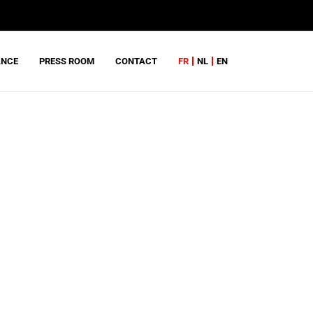
ANCE
PRESS ROOM
CONTACT
FR
NL
EN