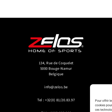
134, Rue de Coquelet
5000 Bouge-Namur
Belgique
info@zelos.be
Tel : +32(0) 81/20.83.97
Pour offrir l
cookies pour
ces technolo