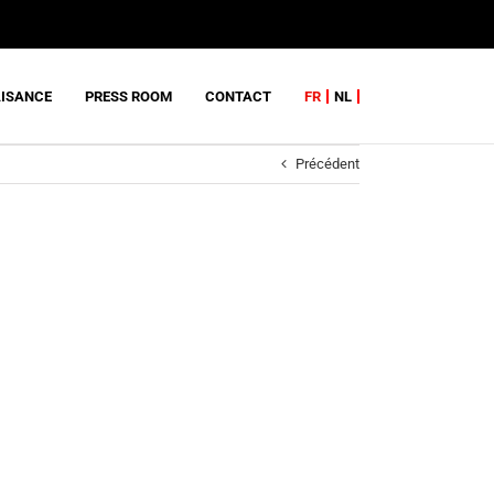
AISANCE
PRESS ROOM
CONTACT
FR
NL
Précédent