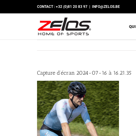
Passer
CONTACT : +32 (0)81 20 83 97
|
INFO@ZELOS.BE
au
contenu
QUI
Capture d’écran 2024-07-16 à 16.21.35