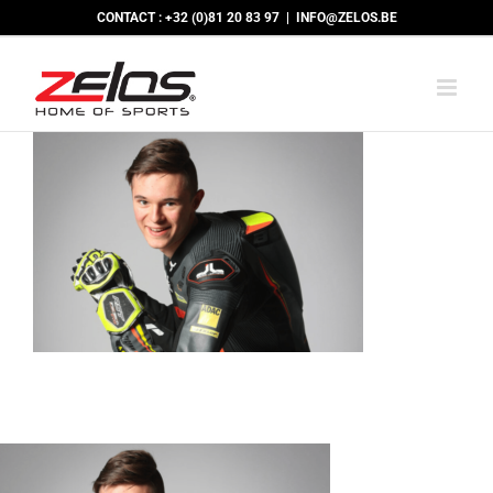
Passer
CONTACT : +32 (0)81 20 83 97
|
INFO@ZELOS.BE
au
contenu