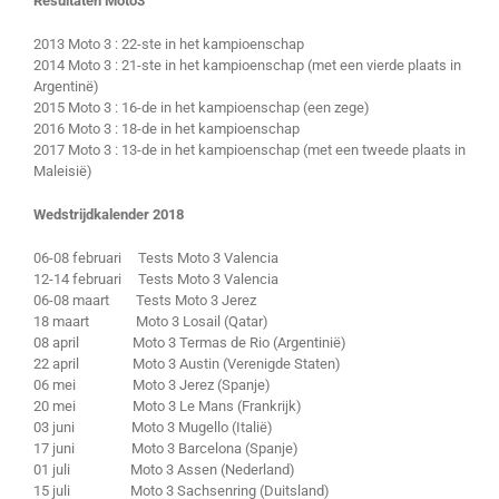
Resultaten Moto3
2013 Moto 3 : 22-ste in het kampioenschap
2014 Moto 3 : 21-ste in het kampioenschap (met een vierde plaats in
Argentinë)
2015 Moto 3 : 16-de in het kampioenschap (een zege)
2016 Moto 3 : 18-de in het kampioenschap
2017 Moto 3 : 13-de in het kampioenschap (met een tweede plaats in
Maleisië)
Wedstrijdkalender 2018
06-08 februari Tests Moto 3 Valencia
12-14 februari Tests Moto 3 Valencia
06-08 maart Tests Moto 3 Jerez
18 maart Moto 3 Losail (Qatar)
08 april Moto 3 Termas de Rio (Argentinië)
22 april Moto 3 Austin (Verenigde Staten)
06 mei Moto 3 Jerez (Spanje)
20 mei Moto 3 Le Mans (Frankrijk)
03 juni Moto 3 Mugello (Italië)
17 juni Moto 3 Barcelona (Spanje)
01 juli Moto 3 Assen (Nederland)
15 juli Moto 3 Sachsenring (Duitsland)