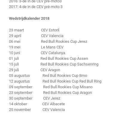
2016: 3-de in de CEV pré-moto3
2017: 4-de in de CEV pré-moto 3
Wedstrijdkalender 2018
23 maart CEV Estoril
29 april CEV Valencia
06 mei Red Bull Rookies Cup Jerez
19 mei Le Mans CEV
10 juni CEV Catalunya
01 juli Red Bull Rookies Cup Assen
15 juli Red Bull Rookies Cup Sachsenring
29 juli CEV Aragon
05 augustus Red Bull Rookies Cup Brno
12 augustus Red Bull Rookies Cup Red Bull Ring
09 september Red Bull Rookies Cup Misano
23 september Red Bull Rookies Cup Aragon
30 september CEV Jerez
14 oktober CEV Albacete
25 november CEV Valencia