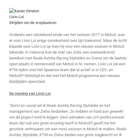
Livio Loi
Strijden om de ereplaatsen
Ondanks een uitstekend einde van het seizoen 2017 in Moto3, was
er voor Livio Loi enige onzekerheid over zijn toekomst. Maar de lucht
klaarde voor Livio Loi op toen hij voor een nieuwe seizoen in Moto3
tekende: in Valencia kon de staf van Zelis een overeenkomst
bereiken met Reale Avintia Racing Stylobike en Dorna om de laatste
open plaats in rennersveld van Moto3 in te nemen. Livio Loi zal een
KTM rijden voor het Spaanse team dat al actief is in CEV- en
MotoGP-titelstrijd en dat met het Moto3-programma een nieuwe
bladzijden openslaat.
De mening van Livio Loi
“Eerst en vooral wil ik Reale Avintia Racing Stylobike en het
management van Zelos bedanken. Ze hebben er hard aan gewerkt
om dit project rond te krijgen. Deel uitmaken van zo’n professioneel
team dat ook een grote ervaring heeft in MotoGP, geeft me het
grootste vertrouwen om een mooi seizoen in Moto3 te maken. Reale
Avintia, Stylobike, KTM en Zelos bieden een grote slagkracht en ik