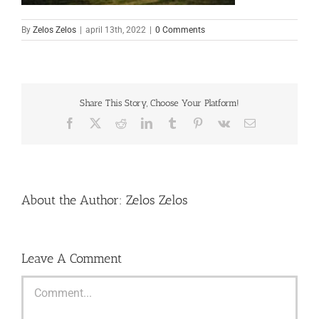
By
Zelos Zelos
|
april 13th, 2022
|
0 Comments
Share This Story, Choose Your Platform!
Facebook
X
Reddit
LinkedIn
Tumblr
Pinterest
Vk
Email
About the Author:
Zelos Zelos
Leave A Comment
Comment