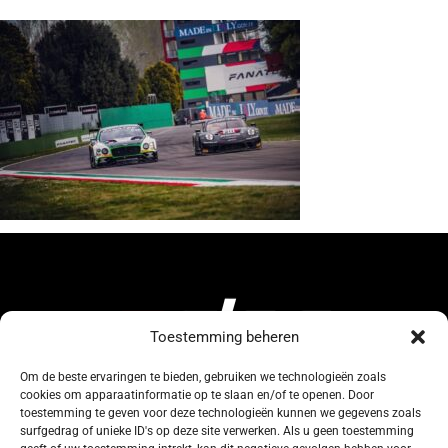
Toestemming beheren
Om de beste ervaringen te bieden, gebruiken we technologieën zoals
cookies om apparaatinformatie op te slaan en/of te openen. Door
134, Rue de Coquelet
toestemming te geven voor deze technologieën kunnen we gegevens zoals
surfgedrag of unieke ID's op deze site verwerken. Als u geen toestemming
5000 Bouge-Namur