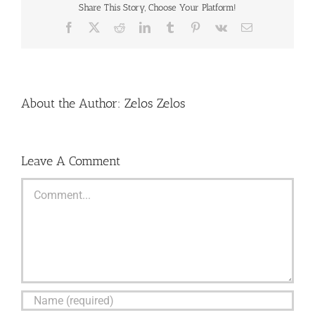
Share This Story, Choose Your Platform!
Facebook
X
Reddit
LinkedIn
Tumblr
Pinterest
Vk
Email
About the Author:
Zelos Zelos
Leave A Comment
Comment