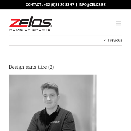
Skip
CONTACT : +32 (0)81 20 83 97
|
INFO@ZELOS.BE
to
content
Previous
Design sans titre (2)