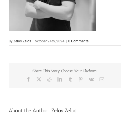
By
Zelos Zelos
|
oktober 24th, 2024
|
0 Comments
Share This Story, Choose Your Platform!
Facebook
X
Reddit
LinkedIn
Tumblr
Pinterest
Vk
Email
About the Author:
Zelos Zelos