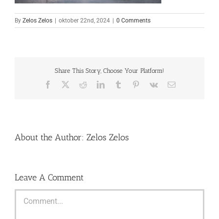
By
Zelos Zelos
|
oktober 22nd, 2024
|
0 Comments
Share This Story, Choose Your Platform!
Facebook
X
Reddit
LinkedIn
Tumblr
Pinterest
Vk
Email
About the Author:
Zelos Zelos
Leave A Comment
Comment