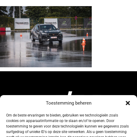
Toestemming beheren
Om de beste ervaringen te bieden, gebruiken we technologieën zoals
cookies om apparaatinformatie op te slaan en/of te openen. Door
134, Rue de Coquelet
toestemming te geven voor deze technologieën kunnen we gegevens zoals
surfgedrag of unieke ID's op deze site verwerken. Als u geen toestemming
5000 Bouge-Namur