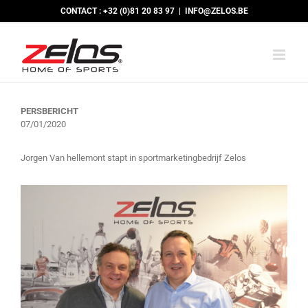
Skip
CONTACT : +32 (0)81 20 83 97
|
INFO@ZELOS.BE
to
content
PERSBERICHT
07/01/2020
Jorgen Van hellemont stapt in sportmarketingbedrijf Zelos