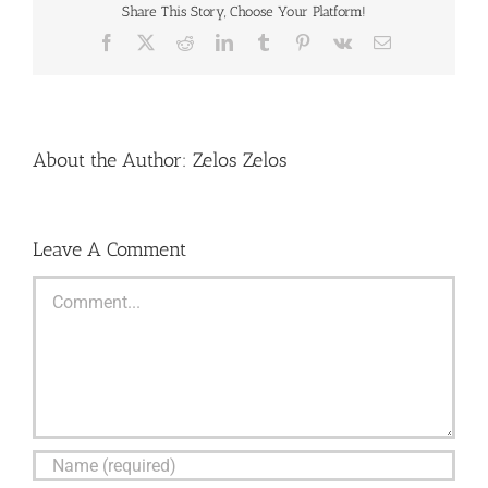
Share This Story, Choose Your Platform!
Facebook
X
Reddit
LinkedIn
Tumblr
Pinterest
Vk
Email
About the Author:
Zelos Zelos
Leave A Comment
Comment