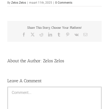
By
Zelos Zelos
|
maart 11th, 2025
|
0 Comments
Share This Story, Choose Your Platform!
Facebook
X
Reddit
LinkedIn
Tumblr
Pinterest
Vk
Email
About the Author:
Zelos Zelos
Leave A Comment
Comment