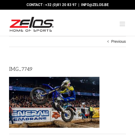
Skip
CONTACT : +32 (0)81 20 83 97
|
INFO@ZELOS.BE
to
content
Previous
IMG_7749