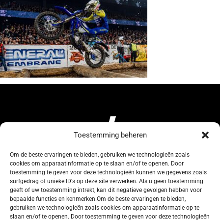
Toestemming beheren
Om de beste ervaringen te bieden, gebruiken we technologieën zoals
cookies om apparaatinformatie op te slaan en/of te openen. Door
134, Rue de Coquelet
toestemming te geven voor deze technologieën kunnen we gegevens zoals
surfgedrag of unieke ID's op deze site verwerken. Als u geen toestemming
5000 Bouge-Namur
geeft of uw toestemming intrekt, kan dit negatieve gevolgen hebben voor
Belgique
bepaalde functies en kenmerken.Om de beste ervaringen te bieden,
gebruiken we technologieën zoals cookies om apparaatinformatie op te
slaan en/of te openen. Door toestemming te geven voor deze technologieën