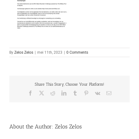
By
Zelos Zelos
|
mei 11th, 2023
|
0 Comments
Share This Story, Choose Your Platform!
Facebook
X
Reddit
LinkedIn
Tumblr
Pinterest
Vk
Email
About the Author:
Zelos Zelos