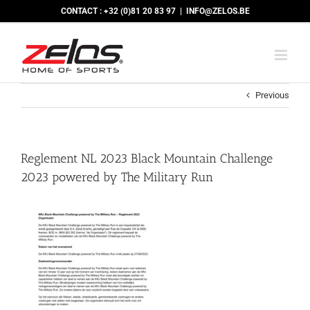
Skip
CONTACT : +32 (0)81 20 83 97
|
INFO@ZELOS.BE
to
content
Previous
Reglement NL 2023 Black Mountain Challenge
2023 powered by The Military Run