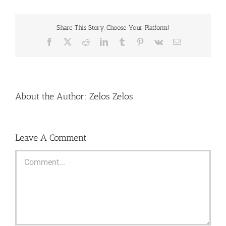
Share This Story, Choose Your Platform!
Facebook
X
Reddit
LinkedIn
Tumblr
Pinterest
Vk
Email
About the Author:
Zelos Zelos
Leave A Comment
Comment