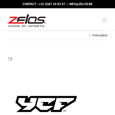
Passer
CONTACT : +32 (0)81 20 83 97
|
INFO@ZELOS.BE
au
contenu
Précédent
13