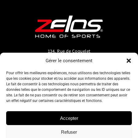
134, Rue de Coquelet
5000 Bouge-Namur
Gérer le consentement
Belgique
Pour offrir les meilleures expériences, nous utilisons des technologies telles
que les cookies pour stocker et/ou accéder aux informations des appareils.
info@zelos.be
Le fait de consentir à ces technologies nous permettra de traiter des
données telles que le comportement de navigation ou les ID uniques sur ce
site. Le fait de ne pas consentir ou de retirer son consentement peut avoir
Tel : +32(0) 81/20.83.97
un effet négatif sur certaines caractéristiques et fonctions.
TVA : 0695.625.206
Accepter
Refuser
Politique de confidentialité
–
Conditions générales d’utilisation
–