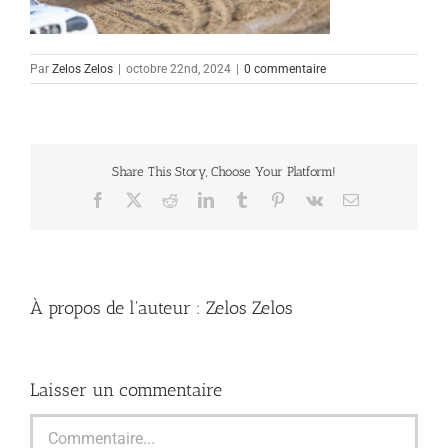
Par
Zelos Zelos
|
octobre 22nd, 2024
|
0 commentaire
Share This Story, Choose Your Platform!
Facebook
X
Reddit
LinkedIn
Tumblr
Pinterest
Vk
Email
À propos de l'auteur :
Zelos Zelos
Laisser un commentaire
Commentaire