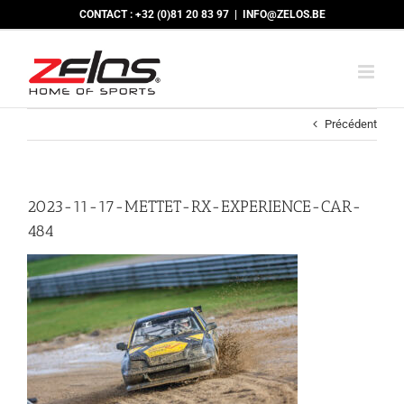
Passer
CONTACT : +32 (0)81 20 83 97
|
INFO@ZELOS.BE
au
contenu
Précédent
2023-11-17-METTET-RX-EXPERIENCE-CAR-
484