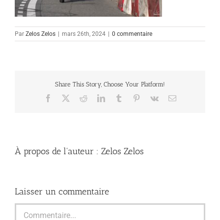
Par
Zelos Zelos
|
mars 26th, 2024
|
0 commentaire
Share This Story, Choose Your Platform!
Facebook
X
Reddit
LinkedIn
Tumblr
Pinterest
Vk
Email
À propos de l'auteur :
Zelos Zelos
Laisser un commentaire
Commentaire