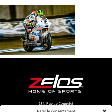
134, Rue de Coquelet
5000 Bouge-Namur
Gérer le consentement