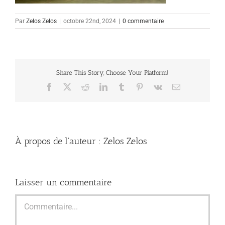
Par
Zelos Zelos
|
octobre 22nd, 2024
|
0 commentaire
Share This Story, Choose Your Platform!
Facebook
X
Reddit
LinkedIn
Tumblr
Pinterest
Vk
Email
À propos de l'auteur :
Zelos Zelos
Laisser un commentaire
Commentaire