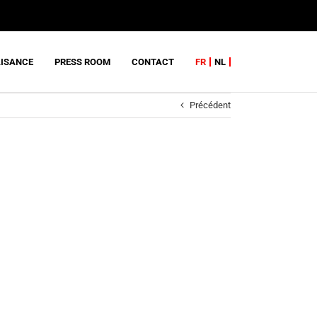
AISANCE
PRESS ROOM
CONTACT
FR
NL
Précédent