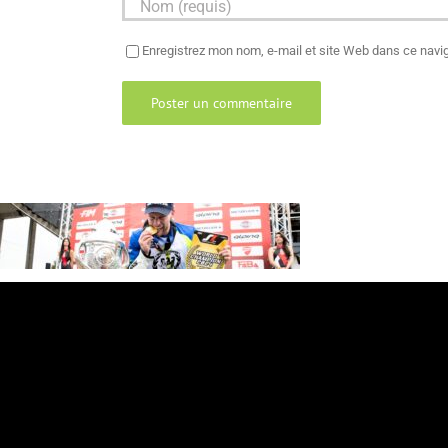
Enregistrez mon nom, e-mail et site Web dans ce navig