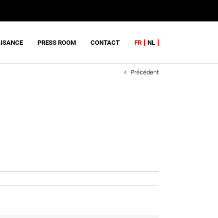
AISANCE
PRESS ROOM
CONTACT
FR
NL
Précédent