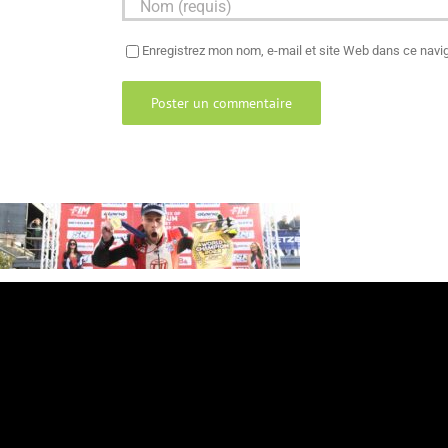
Enregistrez mon nom, e-mail et site Web dans ce navig