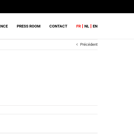
ANCE
PRESS ROOM
CONTACT
FR
NL
EN
Précédent