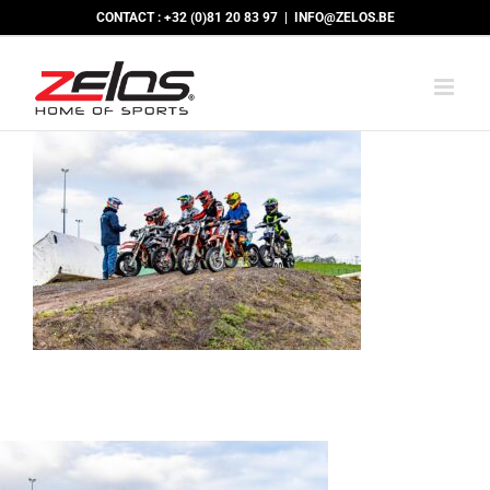
Passer
CONTACT : +32 (0)81 20 83 97
|
INFO@ZELOS.BE
au
contenu