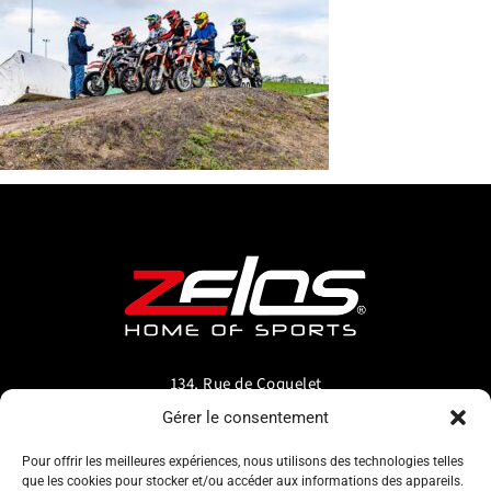
134, Rue de Coquelet
5000 Bouge-Namur
Gérer le consentement
Belgique
Pour offrir les meilleures expériences, nous utilisons des technologies telles
que les cookies pour stocker et/ou accéder aux informations des appareils.
info@zelos.be