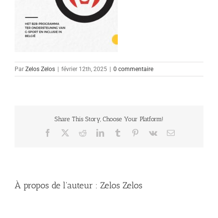
Par
Zelos Zelos
|
février 12th, 2025
|
0 commentaire
Share This Story, Choose Your Platform!
Facebook
X
Reddit
LinkedIn
Tumblr
Pinterest
Vk
Email
À propos de l'auteur :
Zelos Zelos