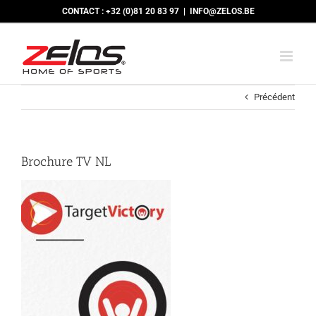
Passer
CONTACT : +32 (0)81 20 83 97
|
INFO@ZELOS.BE
au
contenu
Précédent
Brochure TV NL