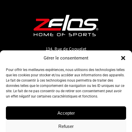
134, Rue de Coquelet
5000 Bouge-Namur
Gérer le consentement
Belgique
Pour offrir les meilleures expériences, nous utilisons des technologies telles
que les cookies pour stocker et/ou accéder aux informations des appareils.
info@zelos.be
Le fait de consentir à ces technologies nous permettra de traiter des
données telles que le comportement de navigation ou les ID uniques sur ce
site. Le fait de ne pas consentir ou de retirer son consentement peut avoir
Tel : +32(0) 81/20.83.97
un effet négatif sur certaines caractéristiques et fonctions.
TVA : 0695.625.206
Accepter
Refuser
Politique de confidentialité
–
Conditions générales d’utilisation
–