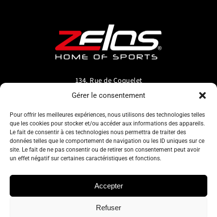
134, Rue de Coquelet
5000 Bouge-Namur
Gérer le consentement
Belgique
Pour offrir les meilleures expériences, nous utilisons des technologies telles
que les cookies pour stocker et/ou accéder aux informations des appareils.
info@zelos.be
Le fait de consentir à ces technologies nous permettra de traiter des
données telles que le comportement de navigation ou les ID uniques sur ce
site. Le fait de ne pas consentir ou de retirer son consentement peut avoir
Tel : +32(0) 81/20.83.97
un effet négatif sur certaines caractéristiques et fonctions.
TVA : 0695.625.206
Accepter
Refuser
Politique de confidentialité
–
Conditions générales d’utilisation
–