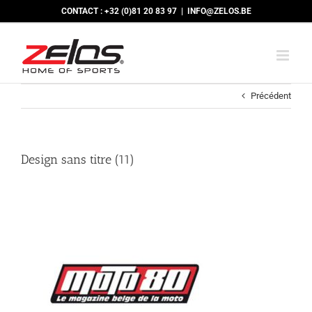
Passer
CONTACT : +32 (0)81 20 83 97
|
INFO@ZELOS.BE
au
contenu
Précédent
Design sans titre (11)