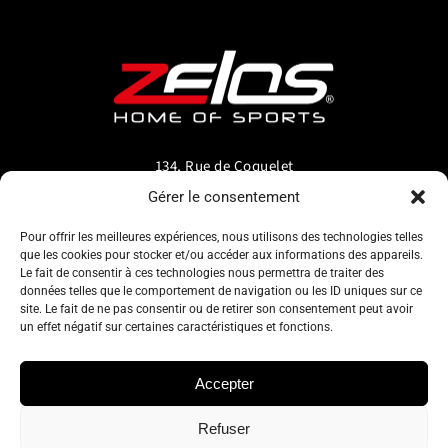
134, Rue de Coquelet
5000 Bouge-Namur
Gérer le consentement
Belgique
Pour offrir les meilleures expériences, nous utilisons des technologies telles
que les cookies pour stocker et/ou accéder aux informations des appareils.
info@zelos.be
Le fait de consentir à ces technologies nous permettra de traiter des
données telles que le comportement de navigation ou les ID uniques sur ce
site. Le fait de ne pas consentir ou de retirer son consentement peut avoir
Tel : +32(0) 81/20.83.97
un effet négatif sur certaines caractéristiques et fonctions.
TVA : 0695.625.206
Accepter
Refuser
Politique de confidentialité
–
Conditions générales d’utilisation
–