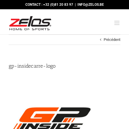
Passer
CONTACT : +32 (0)81 20 83 97
|
INFO@ZELOS.BE
au
contenu
Précédent
gp-insidecarre-logo