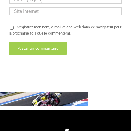
Enregistrez mon nom, e-mail et site Web dans ce navigateur pour
la prochaine fois que je commenterai.