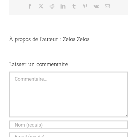
Facebook
X
Reddit
LinkedIn
Tumblr
Pinterest
Vk
Email
À propos de l'auteur :
Zelos Zelos
Laisser un commentaire
Commentaire