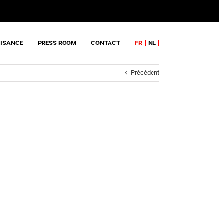
AISANCE
PRESS ROOM
CONTACT
FR
NL
Précédent