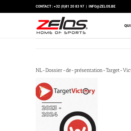
Passer
CONTACT : +32 (0)81 20 83 97
|
INFO@ZELOS.BE
au
contenu
QUI
NL-Dossier-de-présentation-Target-Vic