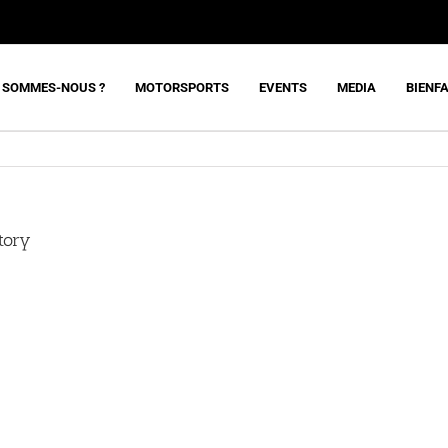
 SOMMES-NOUS ?
MOTORSPORTS
EVENTS
MEDIA
BIENF
tory