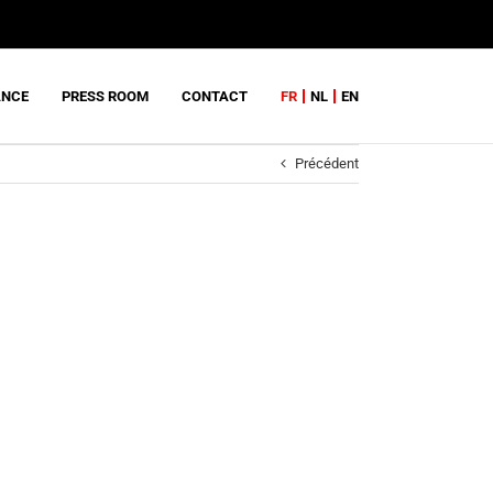
ANCE
PRESS ROOM
CONTACT
FR
NL
EN
Précédent