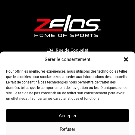
134, Rue de Coquelet
5000 Bouge-Namur
Gérer le consentement
Belgique
Pour offrir les meilleures expériences, nous utilisons des technologies telles
que les cookies pour stocker et/ou accéder aux informations des appareils.
info@zelos.be
Le fait de consentir à ces technologies nous permettra de traiter des
données telles que le comportement de navigation ou les ID uniques sur ce
site. Le fait de ne pas consentir ou de retirer son consentement peut avoir
Tel : +32(0) 81/20.83.97
un effet négatif sur certaines caractéristiques et fonctions.
TVA : 0695.625.206
Accepter
Refuser
Politique de confidentialité
–
Conditions générales d’utilisation
–