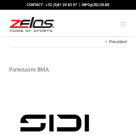
Passer
CONTACT : +32 (0)81 20 83 97
|
INFO@ZELOS.BE
au
contenu
Précédent
Partenaires BMA