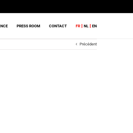
ANCE
PRESS ROOM
CONTACT
FR
NL
EN
Précédent