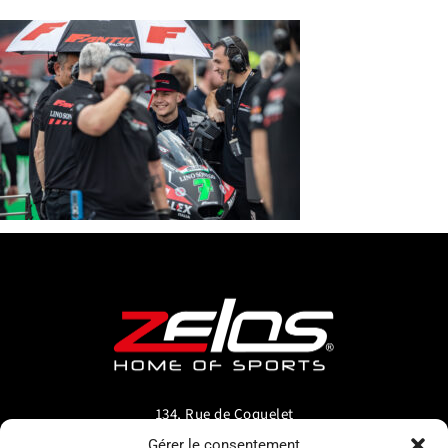
134, Rue de Coquelet
5000 Bouge-Namur
Gérer le consentement