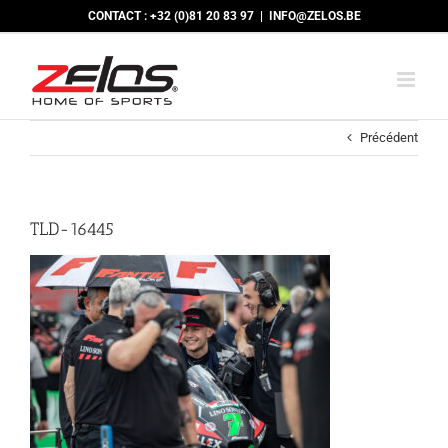
Passer
CONTACT : +32 (0)81 20 83 97
|
INFO@ZELOS.BE
au
contenu
Précédent
TLD-16445