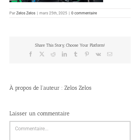
Par
Zelos Zelos
|
mars 25th, 2025
|
0 commentaire
Share This Story, Choose Your Platform!
Facebook
X
Reddit
LinkedIn
Tumblr
Pinterest
Vk
Email
À propos de l'auteur :
Zelos Zelos
Laisser un commentaire
Commentaire