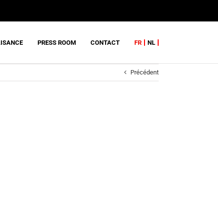
AISANCE
PRESS ROOM
CONTACT
FR
NL
Précédent