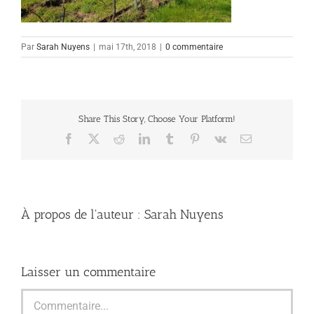
Par
Sarah Nuyens
|
mai 17th, 2018
|
0 commentaire
Share This Story, Choose Your Platform!
Facebook
X
Reddit
LinkedIn
Tumblr
Pinterest
Vk
Email
À propos de l'auteur :
Sarah Nuyens
Laisser un commentaire
Commentaire