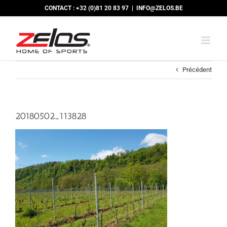
Passer
CONTACT : +32 (0)81 20 83 97
|
INFO@ZELOS.BE
au
contenu
Précédent
20180502_113828