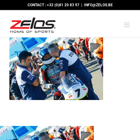
Passer
CONTACT : +32 (0)81 20 83 97
|
INFO@ZELOS.BE
au
contenu