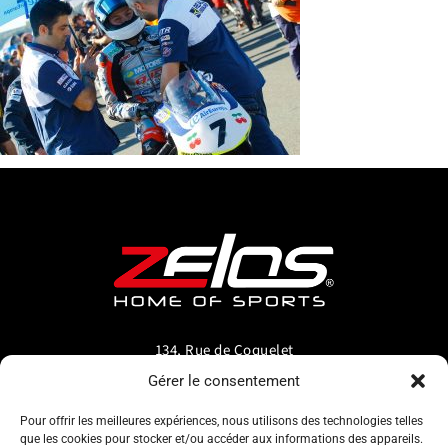
134, Rue de Coquelet
5000 Bouge-Namur
Gérer le consentement
Belgique
Pour offrir les meilleures expériences, nous utilisons des technologies telles
que les cookies pour stocker et/ou accéder aux informations des appareils.
info@zelos.be