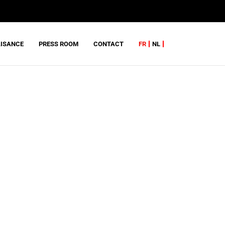
AISANCE
PRESS ROOM
CONTACT
FR
NL