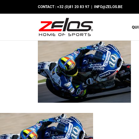
Passer
CONTACT : +32 (0)81 20 83 97
|
INFO@ZELOS.BE
au
contenu
QUI