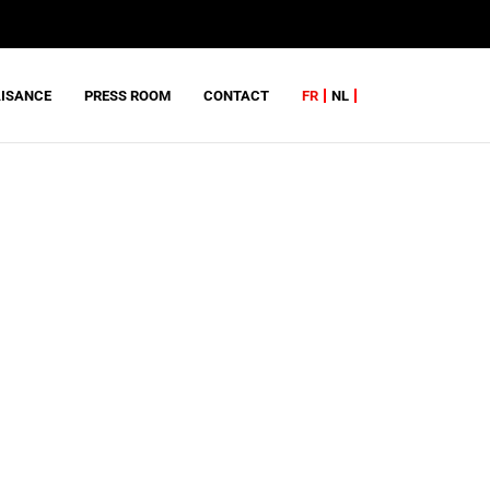
AISANCE
PRESS ROOM
CONTACT
FR
NL