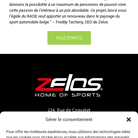
donnons la possibilité à un maximum de personnes de pouvoir vivre
cette passion de l’intérieur à un prix abordable. Ce projet, lancé sous
l’égide du RACB, veut apporter un renouveau dans le paysage du
sport automobile belge.”
– Freddy Tacheny, CEO de Zelos
PLUS D’INFOS
134, Rue de Coquelet
5000 Bouge-Namur
Gérer le consentement
Belgique
Pour offrir les meilleures expériences, nous utilisons des technologies telles
que les cookies pour stocker et/ou accéder aux informations des appareils.